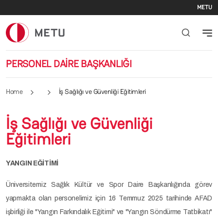
Se
Skip to main content
METU
PERSONEL DAİRE BAŞKANLIĞI
Home
İş Sağlığı ve Güvenliği Eğitimleri
İş Sağlığı ve Güvenliği
Eğitimleri
YANGIN EĞİTİMİ
Üniversitemiz Sağlık Kültür ve Spor Daire Başkanlığında görev
yapmakta olan personelimiz için 16 Temmuz 2025 tarihinde AFAD
işbirliği ile "Yangın Farkındalık Eğitimi" ve "Yangın Söndürme Tatbikatı"