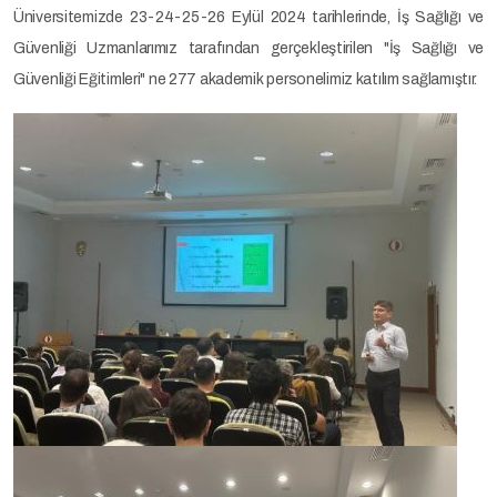
Üniversitemizde 23-24-25-26 Eylül 2024 tarihlerinde, İş Sağlığı ve
Güvenliği Uzmanlarımız tarafından gerçekleştirilen "İş Sağlığı ve
Güvenliği Eğitimleri" ne 277 akademik personelimiz katılım sağlamıştır.