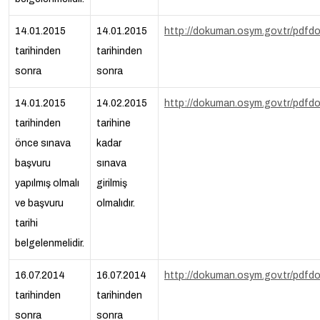
14.01.2015
14.01.2015
http://dokuman.osym.gov.tr/pdf
tarihinden
tarihinden
sonra
sonra
14.01.2015
14.02.2015
http://dokuman.osym.gov.tr/pdf
tarihinden
tarihine
önce sınava
kadar
başvuru
sınava
yapılmış olmalı
girilmiş
ve başvuru
olmalıdır.
tarihi
belgelenmelidir.
16.07.2014
16.07.2014
http://dokuman.osym.gov.tr/pdf
tarihinden
tarihinden
sonra
sonra