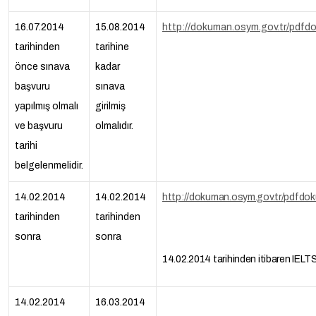
16.07.2014
15.08.2014
http://dokuman.osym.gov.tr/pdfd
tarihinden
tarihine
önce sınava
kadar
başvuru
sınava
yapılmış olmalı
girilmiş
ve başvuru
olmalıdır.
tarihi
belgelenmelidir.
14.02.2014
14.02.2014
http://dokuman.osym.gov.tr/pdfdok
tarihinden
tarihinden
sonra
sonra
14.02.2014 tarihinden itibaren IELT
14.02.2014
16.03.2014