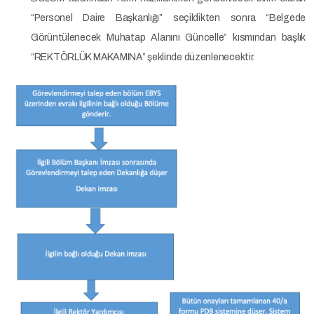
“Personel Daire Başkanlığı” seçildikten sonra “Belgede
Görüntülenecek Muhatap Alanını Güncelle” kısmından başlık
“REKTÖRLÜK MAKAMINA” şeklinde düzenlenecektir.