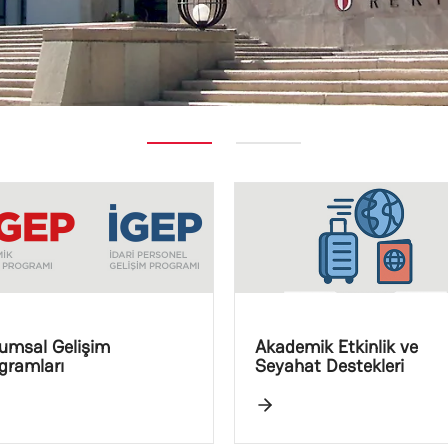
umsal Gelişim
Akademik Etkinlik ve
gramları
Seyahat Destekleri