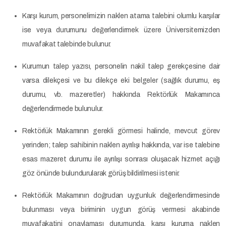
Karşı kurum, personelimizin naklen atama talebini olumlu karşılar
ise veya durumunu değerlendirmek üzere Üniversitemizden
muvafakat talebinde bulunur.
Kurumun talep yazısı, personelin nakil talep gerekçesine dair
varsa dilekçesi ve bu dilekçe eki belgeler (sağlık durumu, eş
durumu, vb. mazeretler) hakkında Rektörlük Makamınca
değerlendirmede bulunulur.
Rektörlük Makamının gerekli görmesi halinde, mevcut görev
yerinden; talep sahibinin naklen ayrılışı hakkında, var ise talebine
esas mazeret durumu ile ayrılışı sonrası oluşacak hizmet açığı
göz önünde bulundurularak görüş bildirilmesi istenir.
Rektörlük Makamının doğrudan uygunluk değerlendirmesinde
bulunması veya biriminin uygun görüş vermesi akabinde
muvafakatini onaylaması durumunda, karşı kuruma naklen