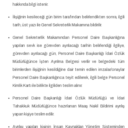
hakkında bilgi istenir.
İlişiğinin kesileceği gün birim tarafından belirlendikten sonra, ilgili
tarih, üst yazı ile Genel Sekreterlik Makamına bildirilir.
Genel Sekreterlik Makamından Personel Daire Başkanlığına
yapılan sevk ise görevden ayrılacağı tarihin belirlendiği ilgiliye,
görevden ayrılacağı gün, Personel Daire Başkanlığı İdari Özlük
Müdürlüğünce İşten Ayrılma Belgesi verilir ve belgedeki tüm
birimlerden ilişiğinin kesildiğine dair temin edilen imzalar/onaylar
Personel Daire Başkanlığınca teyit edilerek, ilgili belge Personel
Kimlik Kartı ile birlikte ilgiliden teslim alınır.
Personel Daire Başkanlığı İdari Özlük Müdürlüğü ve İdari
Tahakkuk Müdürlüğünce hazırlanan Maaş Nakil Bildirimi ayrılış
yapan kişiye teslim edilir.
Ayrılışı yapılan kişinin İnsan Kaynakları Yönetim Sisteminden