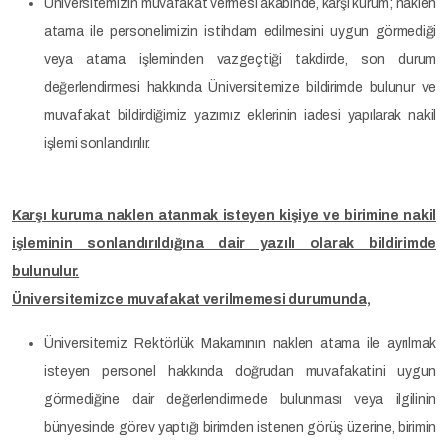
Üniversitemizin muvafakat vermesi akabinde, karşı kurum; naklen
atama ile personelimizin istihdam edilmesini uygun görmediği
veya atama işleminden vazgeçtiği takdirde, son durum
değerlendirmesi hakkında Üniversitemize bildirimde bulunur ve
muvafakat bildirdiğimiz yazımız eklerinin iadesi yapılarak nakil
işlemi sonlandırılır.
Karşı kuruma naklen atanmak isteyen kişiye ve birimine nakil
işleminin sonlandırıldığına dair yazılı olarak bildirimde
bulunulur.
Üniversitemizce muvafakat verilmemesi durumunda,
Üniversitemiz Rektörlük Makamının naklen atama ile ayrılmak
isteyen personel hakkında doğrudan muvafakatini uygun
görmediğine dair değerlendirmede bulunması veya ilgilinin
bünyesinde görev yaptığı birimden istenen görüş üzerine, birimin