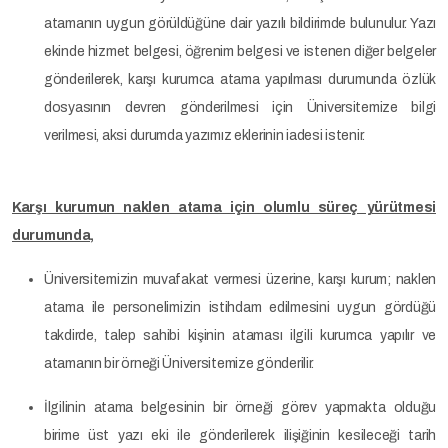
atamanın uygun görüldüğüne dair yazılı bildirimde bulunulur. Yazı
ekinde hizmet belgesi, öğrenim belgesi ve istenen diğer belgeler
gönderilerek, karşı kurumca atama yapılması durumunda özlük
dosyasının devren gönderilmesi için Üniversitemize bilgi
verilmesi, aksi durumda yazımız eklerinin iadesi istenir.
Karşı kurumun naklen atama için olumlu süreç yürütmesi
durumunda,
Üniversitemizin muvafakat vermesi üzerine, karşı kurum; naklen
atama ile personelimizin istihdam edilmesini uygun gördüğü
takdirde, talep sahibi kişinin ataması ilgili kurumca yapılır ve
atamanın bir örneği Üniversitemize gönderilir.
İlgilinin atama belgesinin bir örneği görev yapmakta olduğu
birime üst yazı eki ile gönderilerek ilişiğinin kesileceği tarih