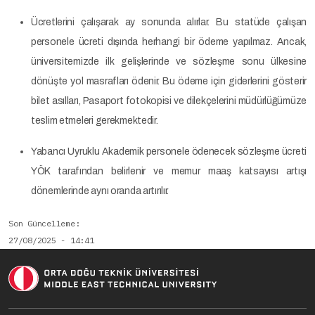
Ücretlerini çalışarak ay sonunda alırlar. Bu statüde çalışan
personele ücreti dışında herhangi bir ödeme yapılmaz. Ancak,
üniversitemizde ilk gelişlerinde ve sözleşme sonu ülkesine
dönüşte yol masrafları ödenir. Bu ödeme için giderlerini gösterir
bilet asılları, Pasaport fotokopisi ve dilekçelerini müdürlüğümüze
teslim etmeleri gerekmektedir.
Yabancı Uyruklu Akademik personele ödenecek sözleşme ücreti
YÖK tarafından belirlenir ve memur maaş katsayısı artışı
dönemlerinde aynı oranda artırılır.
Son Güncelleme
27/08/2025 - 14:41