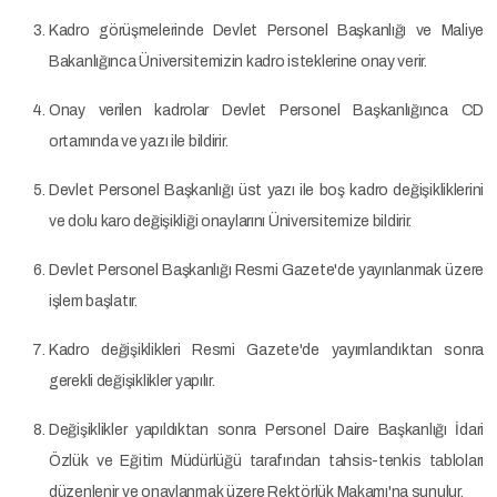
Kadro görüşmelerinde Devlet Personel Başkanlığı ve Maliye
Bakanlığınca Üniversitemizin kadro isteklerine onay verir.
Onay verilen kadrolar Devlet Personel Başkanlığınca CD
ortamında ve yazı ile bildirir.
Devlet Personel Başkanlığı üst yazı ile boş kadro değişikliklerini
ve dolu karo değişikliği onaylarını Üniversitemize bildirir.
Devlet Personel Başkanlığı Resmi Gazete'de yayınlanmak üzere
işlem başlatır.
Kadro değişiklikleri Resmi Gazete'de yayımlandıktan sonra
gerekli değişiklikler yapılır.
Değişiklikler yapıldıktan sonra Personel Daire Başkanlığı İdari
Özlük ve Eğitim Müdürlüğü tarafından tahsis-tenkis tabloları
düzenlenir ve onaylanmak üzere Rektörlük Makamı'na sunulur.