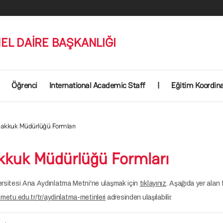
EL DAİRE BAŞKANLIĞI
Öğrenci
International Academic Staff
|
Eğitim Koordin
hakkuk Müdürlüğü Formları
akkuk Müdürlüğü Formları
rsitesi Ana Aydınlatma Metni'ne ulaşmak için
tıklayınız
. Aşağıda yer alan 
.metu.edu.tr/tr/aydinlatma-metinleri
adresinden ulaşılabilir.